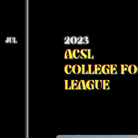
2023
JUL
ACSL
COLLEGE F
LEAGUE