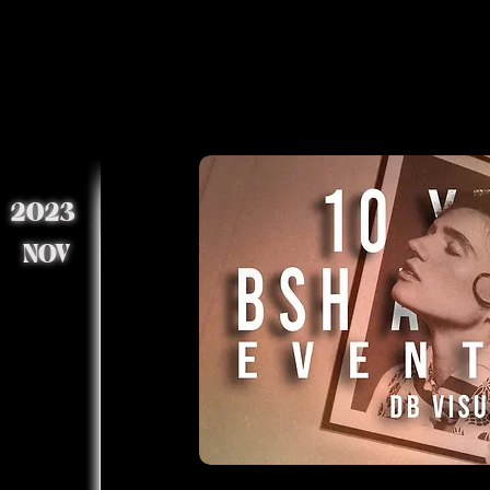
2023
NOV