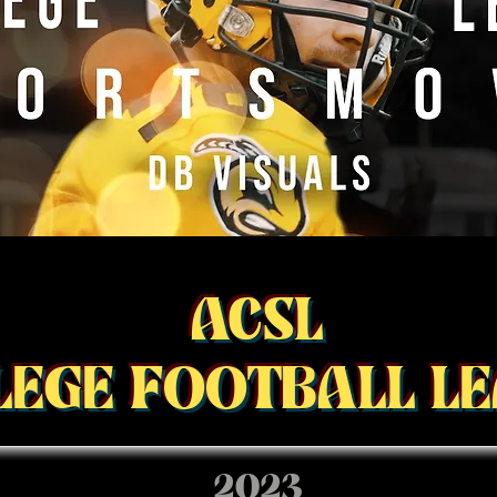
ACSL
LEGE FOOTBALL L
2023