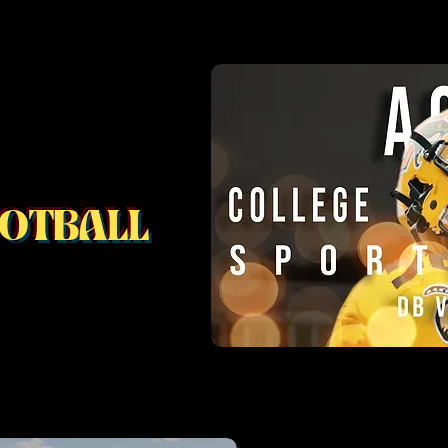
OOTBALL