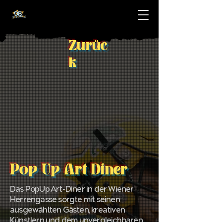
Zurüc
k
Pop Up Art Diner
Das PopUp Art-Diner in der Wiener
Herrengasse sorgte mit seinen
ausgewählten Gästen, kreativen
Künstlern und dem unvergleichbaren