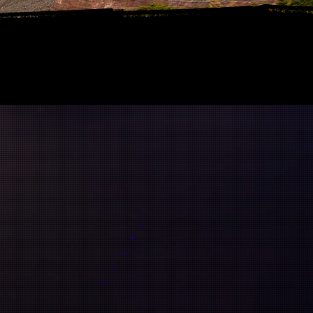
Medien, Beschreibungen,
für das Verständnis!