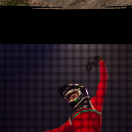
te steckt noch in Entwicklung. Fehlende 
Formatierungen können vorkommen. Danke 