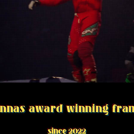
ennas award winning fra
since
2022