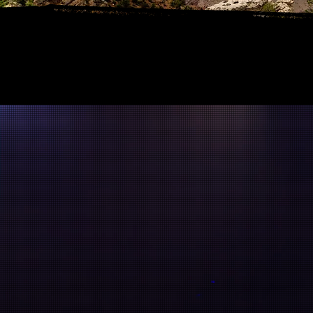
DISCLAIMER: Diese Websi
Überschriften oder 