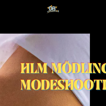
HLM MÖDLIN
MODESHOOT