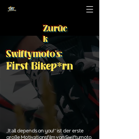
Zurüc
k
Swiftymoto's:
First Bikep*rn
„It all depends on you!“ ist der erste
große Motivationsfilm von Swiftymoto.