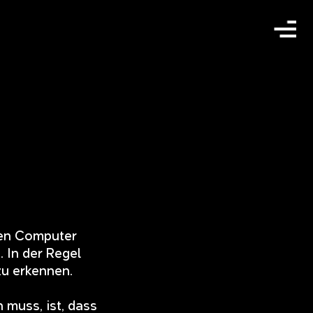
 den Computer
 In der Regel
zu erkennen.
 muss, ist, dass