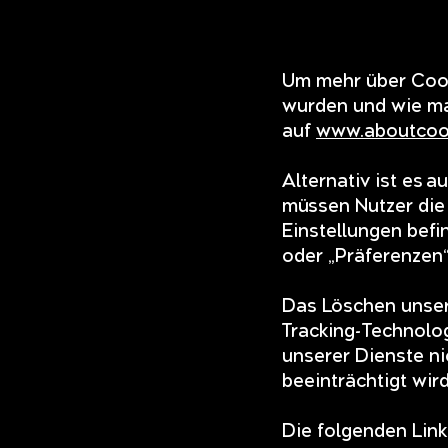
Um mehr über Cooki
wurden und wie man
auf
www.aboutcook
Alternativ ist es 
müssen Nutzer die
Einstellungen bef
oder „Präferenzen“
Das Löschen unser
Tracking-Technolo
unserer Dienste ni
beeinträchtigt wird
Die folgenden Links