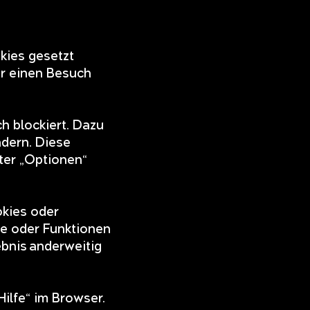
kies gesetzt
ir einen Besuch
h blockiert. Dazu
dern. Diese
ter „Optionen“
okies oder
he oder Funktionen
ebnis anderweitig
Hilfe“ im Browser.