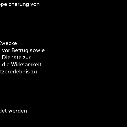
 Speicherung von
 Zwecke
z vor Betrug sowie
 Dienste zur
d die Wirksamkeit
tzererlebnis zu
ndet werden