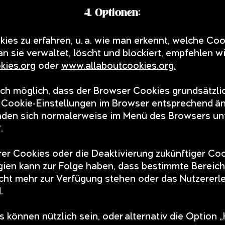
4. Optionen:
es zu erfahren, u. a. wie man erkennt, welche Coo
 sie verwaltet, löscht und blockiert, empfehlen w
ies.org
oder
www.allaboutcookies.org.
auch möglich, dass der Browser Cookies grundsätzlic
 Cookie-Einstellungen im Browser entsprechend än
inden sich normalerweise im Menü des Browsers un
.
er Cookies oder die Deaktivierung zukünftiger Co
gien kann zur Folge haben, dass bestimmte Bereic
cht mehr zur Verfügung stehen oder das Nutzererl
.
 können nützlich sein, oder alternativ die Option „